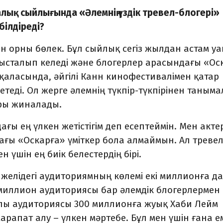
лық сыйлығында «Әлемнің үздік тревел-блогері»
білдіреді?
н орны бөлек. Бұл сыйлық сегіз жылдан астам у
абысталып келеді және блогерлер арасындағы «Ос
аласында, әйгілі Канн кинофестивалімен қатар
сетеді. Ол жерге әлемнің түкпір-түкпірінен таныма
ары жиналады.
ғы ең үлкен жетістігім деп есептеймін. Мен акте
ағы «Оскарға» үміткер бола алмаймын. Ал тревел
 үшін ең биік белестердің бірі.
 желідегі аудиториямның көлемі екі миллионға да
н миллион аудиториясы бар әлемдік блогерлермен 
пы аудиториясы 300 миллионға жуық Хаби Лейм
арапат алу – үлкен мәртебе. Бұл мен үшін ғана е