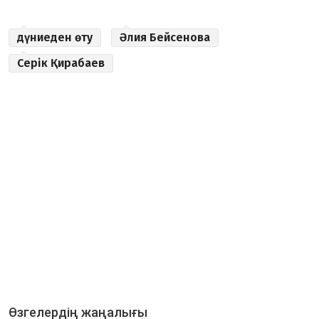
дүниеден өту
Әлия Бейсенова
Серік Қирабаев