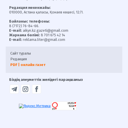
Редакция мекенжайы:
010000, Астана қаласы, Қонаев көшесі, 12/1.
Байланыс телефоны:
8 (7172) 76-84-66.
E-mail:
aikyn.kz.gazeti@gmail.com
Жарнама бөлімі:
8 701 675 42 14
E-mail:
reklama.liter@gmail.com
Сайт туралы
Редакция
PDF | онлайн газет
Біздің әлеуметтік желідегі парақшамыз