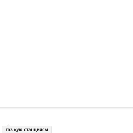
газ құю станциясы