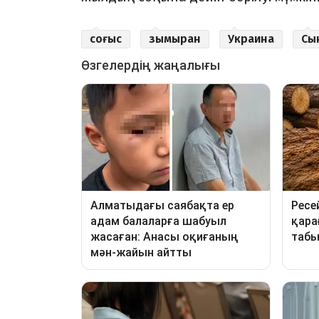
соғыс
зымыран
Украина
Сы