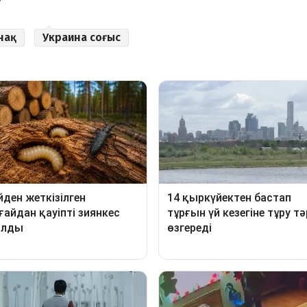
нақ
Украина соғыс