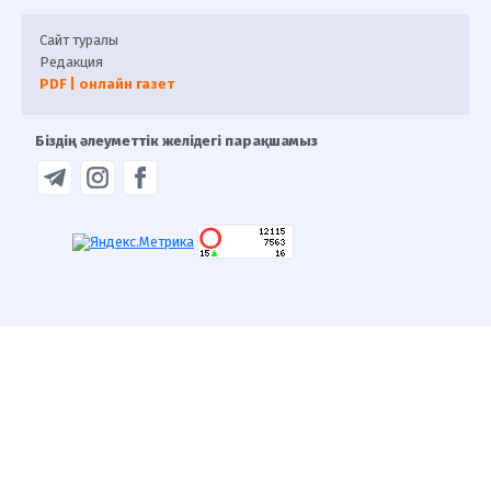
Сайт туралы
Редакция
PDF | онлайн газет
Біздің әлеуметтік желідегі парақшамыз