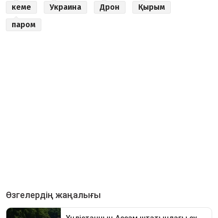
кеме
Украина
Дрон
Қырым
паром