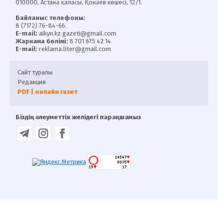
010000, Астана қаласы, Қонаев көшесі, 12/1.
Байланыс телефоны:
8 (7172) 76-84-66.
E-mail:
aikyn.kz.gazeti@gmail.com
Жарнама бөлімі:
8 701 675 42 14
E-mail:
reklama.liter@gmail.com
Сайт туралы
Редакция
PDF | онлайн газет
Біздің әлеуметтік желідегі парақшамыз