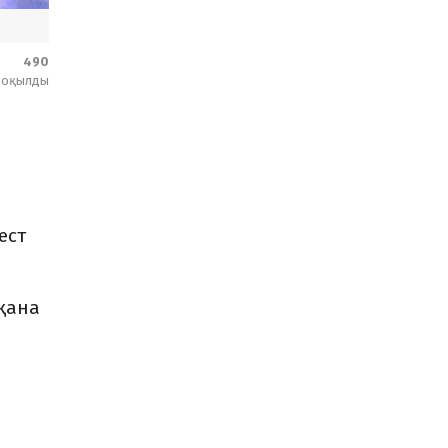
490
оқылды
ест
қана