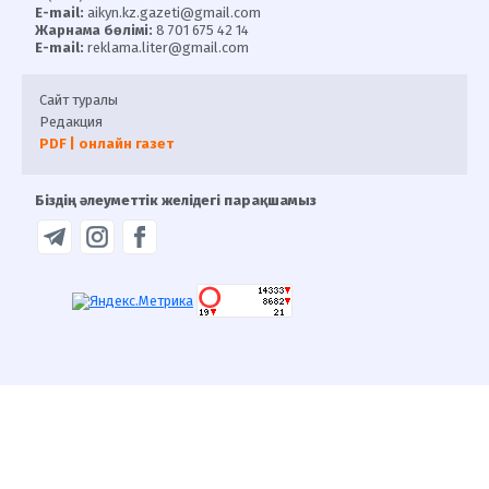
E-mail:
aikyn.kz.gazeti@gmail.com
Жарнама бөлімі:
8 701 675 42 14
E-mail:
reklama.liter@gmail.com
Сайт туралы
Редакция
PDF | онлайн газет
Біздің әлеуметтік желідегі парақшамыз