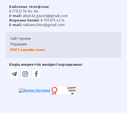
Байланыс телефоны:
8 (7172) 76-84-66.
E-mail:
aikyn.kz.gazeti@gmail.com
Жарнама бөлімі:
8 701 675 42 14
E-mail:
reklama.liter@gmail.com
Сайт туралы
Редакция
PDF | онлайн газет
Біздің әлеуметтік желідегі парақшамыз