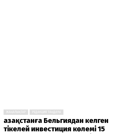
ЖАҢАЛЫҚТАР
РЕДАКЦИЯ ТАҢДАУЫ
Қазақстанға Бельгиядан келген
тікелей инвестиция көлемі 15