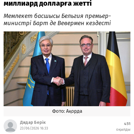
миллиард долларға жетті
Мемлекет басшысы Бельгия премьер-
министрі Барт де Вевермен кездесті
Фото: Ақорда
Дидар Берік
451
23/06/2026 16:33
оқылды