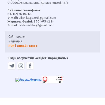
010000, Астана қаласы, Қонаев көшесі, 12/1.
Байланыс телефоны:
8 (7172) 76-84-66.
E-mail:
aikyn.kz.gazeti@gmail.com
Жарнама бөлімі:
8 701 675 42 14
E-mail:
reklama.liter@gmail.com
Сайт туралы
Редакция
PDF | онлайн газет
Біздің әлеуметтік желідегі парақшамыз