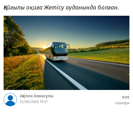
Қайғылы оқиға Жетісу ауданында болған.
Ақтілек Алмасұлы
506
23/06/2026 19:37
оқылды