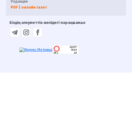
Редакция
PDF | онлайн газет
Біздің әлеуметтік желідегі парақшамыз