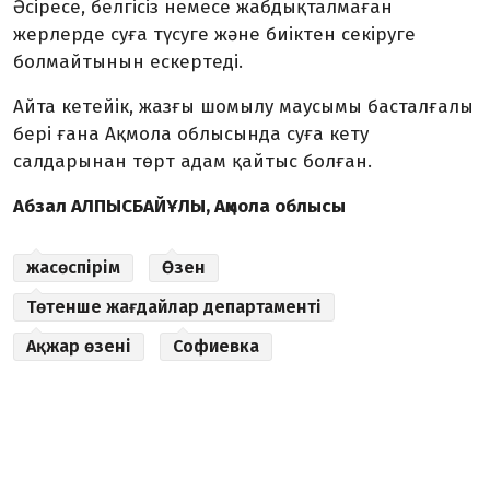
Әсіресе, белгісіз немесе жабдықталмаған
жерлерде суға түсуге және биіктен секіруге
болмайтынын ескертеді.
Айта кетейік, жазғы шомылу маусымы басталғалы
бері ғана Ақмола облысында суға кету
салдарынан төрт адам қайтыс болған.
Абзал АЛПЫСБАЙҰЛЫ, Ақмола облысы
жасөспірім
Өзен
Төтенше жағдайлар департаменті
Ақжар өзені
Софиевка