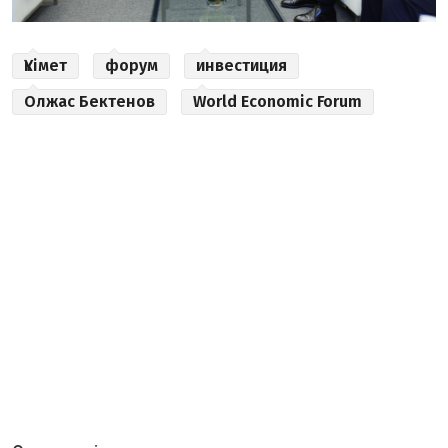
Үкімет
форум
инвестиция
Олжас Бектенов
World Economic Forum