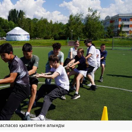
баспасөз қызметінен алынды