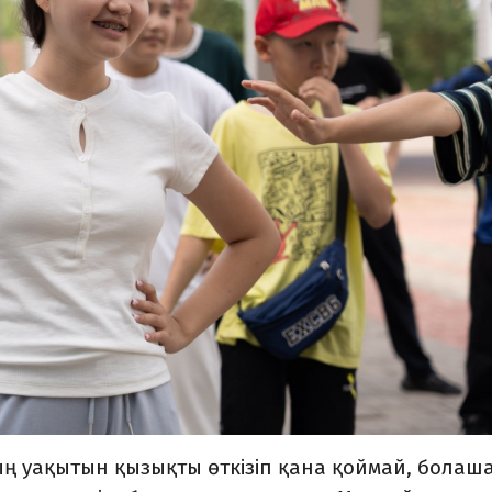
ың уақытын қызықты өткізіп қана қоймай, болаш