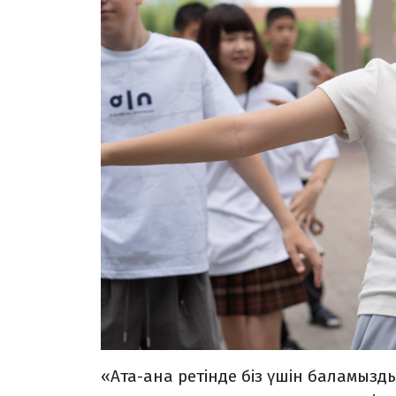
«Ата-ана ретінде біз үшін баламызд