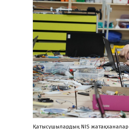
Қатысушылардың NIS жатақханалар