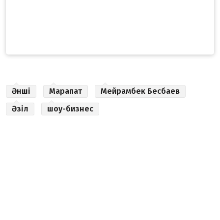
Әнші
Марапат
Мейрамбек Бесбаев
Әзіл
шоу-бизнес