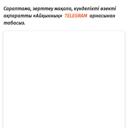
Сараптама, зерттеу мақала, күнделікті өзекті
ақпаратты «Айқынның»
TELEGRAM
арнасынан
табасыз.