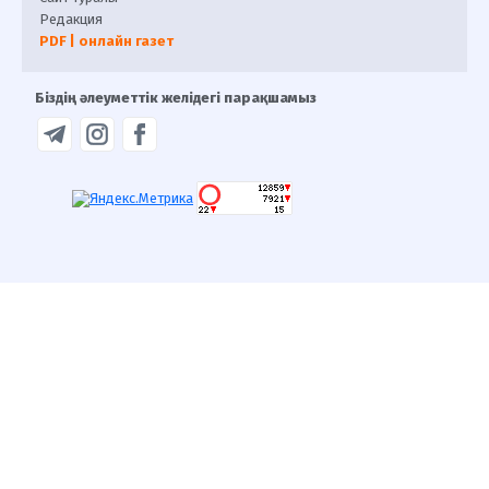
Редакция
PDF | онлайн газет
Біздің әлеуметтік желідегі парақшамыз