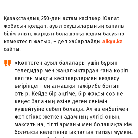
Қазақстандық 250-ден астам кәсіпкер IQanat
жобасын қолдап, ауыл оқушыларының сапалы
білім алып, жарқын болашаққа қадам басуына
көмектесіп жатыр,
– деп хабарлайды
Aikyn
.
kz
c
айты.
«Көптеген ауыл балалары үшін бұрын
теледидар мен жаңалықтардан ғана көріп
келген мықты кәсіпкерлермен кездесу
өміріндегі ең алғашқы тәжірибе болып
отыр. Кейде бір әңгіме, бір жақсы сөз не
кеңес баланың өзіне деген сенімін
күшейтуіне себеп болады. Ал өз еңбегімен
жетістікке жеткен адамның үлгісі оның
мақсатына, тіпті арманы мен болашақта кім
болғысы келетініне ықпалын тигізуі мүмкін.