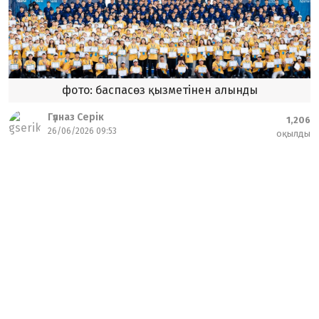
фото: баспасөз қызметінен алынды
Гүлназ Серік
1,206
26/06/2026 09:53
оқылды