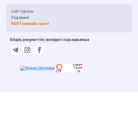
Сайт туралы
Редакция
PDF | онлайн газет
Біздің әлеуметтік желідегі парақшамыз