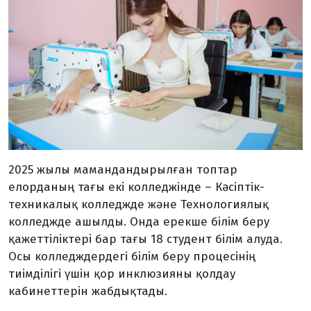
2025 жылы мамандандырылған топтар
елорданың тағы екі колледжінде
–
Кәсіптік-
техникалық колледжде және Технологиялық
колледжде ашылды. Онда ерекше білім беру
қажеттіліктері бар тағы 18 студент білім алуда.
Осы колледждердегі білім беру процесінің
тиімділігі үшін қор инклюзияны қолдау
кабинеттерін жабдықтады.