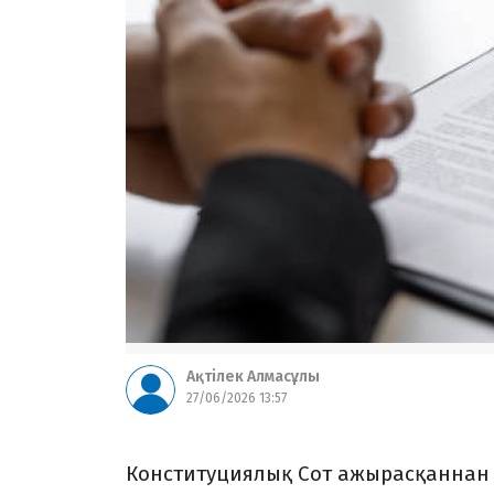
Ақтілек Алмасұлы
27/06/2026 13:57
Конституциялық Сот ажырасқаннан 