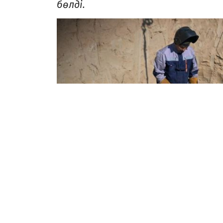
бөлді.