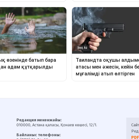
Редакция мекенжайы:
010000, Астана қаласы, Қонаев көшесі, 12/1.
Сай
Ред
Байланыс телефоны:
PDF