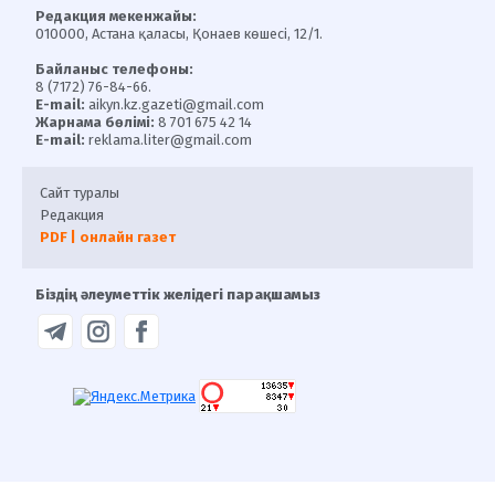
Редакция мекенжайы:
010000, Астана қаласы, Қонаев көшесі, 12/1.
Байланыс телефоны:
8 (7172) 76-84-66.
E-mail:
aikyn.kz.gazeti@gmail.com
Жарнама бөлімі:
8 701 675 42 14
E-mail:
reklama.liter@gmail.com
Сайт туралы
Редакция
PDF | онлайн газет
Біздің әлеуметтік желідегі парақшамыз