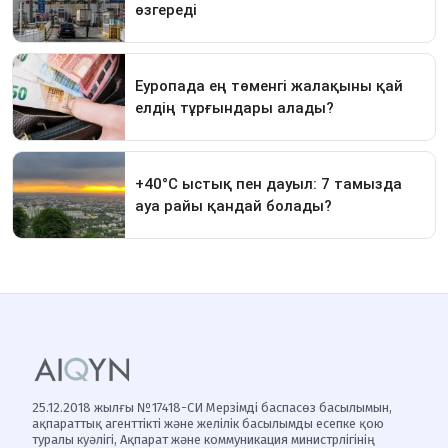
25.12.2018 жылғы №17418-СИ Мерзімді баспасөз басылымын,
ақпараттық агенттікті және желілік басылымды есепке қою
туралы куәлігі, Ақпарат және коммуникация министрлігінің