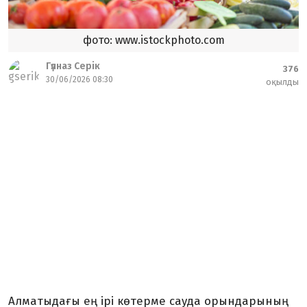
фото: www.istockphoto.com
Гүлназ Серік
376
30/06/2026 08:30
оқылды
Алматыдағы ең ірі көтерме сауда орындарының