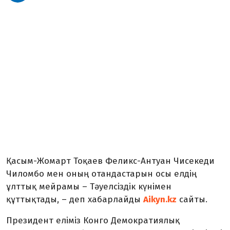
Қасым-Жомарт Тоқаев Феликс-Антуан Чисекеди
Чиломбо мен оның отандастарын осы елдің
ұлттық мейрамы – Тәуелсіздік күнімен
құттықтады, – деп хабарлайды
Aikyn.kz
сайты.
Президент еліміз Конго Демократиялық