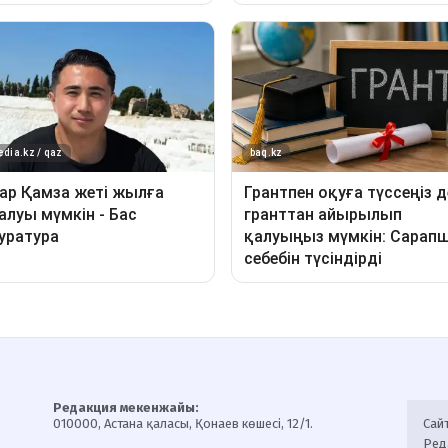
Редакция мекенжайы:
010000, Астана қаласы, Қонаев көшесі, 12/1.
Сай
Ред