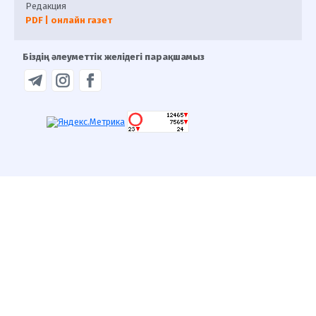
Редакция
PDF | онлайн газет
Біздің әлеуметтік желідегі парақшамыз