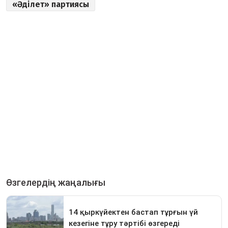
«Әділет» партиясы