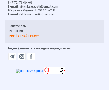
8 (7172) 76-84-66.
E-mail:
aikyn.kz.gazeti@gmail.com
Жарнама бөлімі:
8 701 675 42 14
E-mail:
reklama.liter@gmail.com
Сайт туралы
Редакция
PDF | онлайн газет
Біздің әлеуметтік желідегі парақшамыз