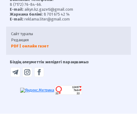
8 (7172) 76-84-66.
E-mail:
aikyn.kz.gazeti@gmail.com
Жарнама бөлімі:
8 701 675 42 14
E-mail:
reklama.liter@gmail.com
Сайт туралы
Редакция
PDF | онлайн газет
Біздің әлеуметтік желідегі парақшамыз