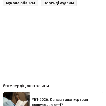
Ақмола облысы
Зеренді ауданы