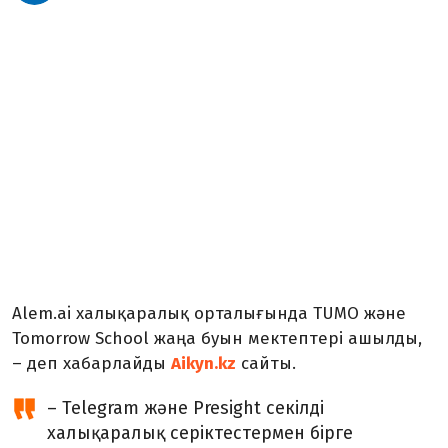
Alem.ai халықаралық орталығында TUMO және
Tomorrow School жаңа буын мектептері ашылды,
– деп хабарлайды
Aikyn.kz
сайты.
– Telegram және Presight секілді
халықаралық серіктестермен бірге