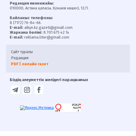
Редакция мекенжайы:
010000, Астана қаласы, Қонаев көшесі, 12/1.
Байланыс телефоны:
8 (7172) 76-84-66.
E-mail:
aikyn.kz.gazeti@gmail.com
Жарнама бөлімі:
8 701 675 42 14
E-mail:
reklama.liter@gmail.com
Сайт туралы
Редакция
PDF | онлайн газет
Біздің әлеуметтік желідегі парақшамыз