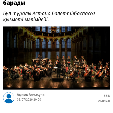
барады
Бұл туралы Астана Балеттің баспасөз
қызметі мәлімдеді.
Ақтілек Алмасұлы
558
02/07/2026 20:00
оқылды