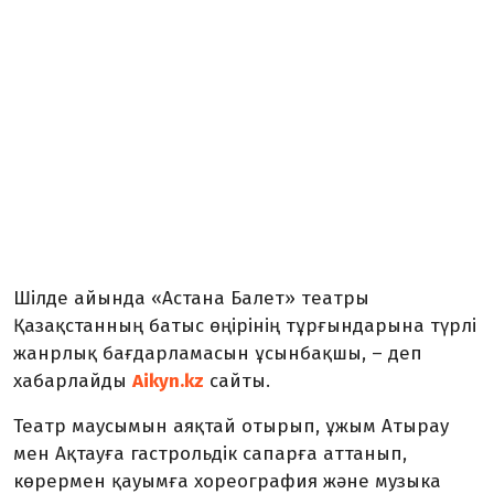
Шілде айында «Астана Балет» театры
Қазақстанның батыс өңірінің тұрғындарына түрлі
жанрлық бағдарламасын ұсынбақшы
, – деп
хабарлайды
Aikyn.kz
сайты.
Театр маусымын аяқтай отырып, ұжым Атырау
мен Ақтауға гастрольдік сапарға аттанып,
көрермен қауымға хореография және музыка