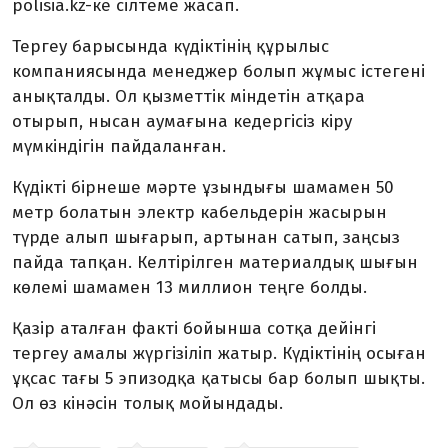
polisia.kz-ке сілтеме жасап.
Тергеу барысында күдіктінің құрылыс
компаниясында менеджер болып жұмыс істегені
анықталды. Ол қызметтік міндетін атқара
отырып, нысан аумағына кедергісіз кіру
мүмкіндігін пайдаланған.
Күдікті бірнеше мәрте ұзындығы шамамен 50
метр болатын электр кабельдерін жасырын
түрде алып шығарып, артынан сатып, заңсыз
пайда тапқан. Келтірілген материалдық шығын
көлемі шамамен 13 миллион теңге болды.
Қазір аталған факті бойынша сотқа дейінгі
тергеу амалы жүргізіліп жатыр. Күдіктінің осыған
ұқсас тағы 5 эпизодқа қатысы бар болып шықты.
Ол өз кінәсін толық мойындады.