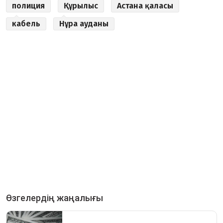
полиция
Құрылыс
Астана қаласы
кабель
Нұра ауданы