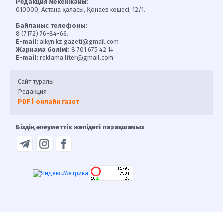
Редакция мекенжайы:
010000, Астана қаласы, Қонаев көшесі, 12/1.
Байланыс телефоны:
8 (7172) 76-84-66.
E-mail:
aikyn.kz.gazeti@gmail.com
Жарнама бөлімі:
8 701 675 42 14
E-mail:
reklama.liter@gmail.com
Сайт туралы
Редакция
PDF | онлайн газет
Біздің әлеуметтік желідегі парақшамыз