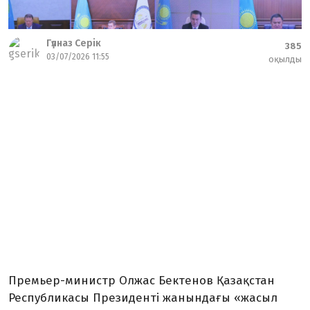
Гүлназ Серік
385
03/07/2026 11:55
оқылды
Премьер-министр Олжас Бектенов Қазақстан
Республикасы Президенті жанындағы «жасыл