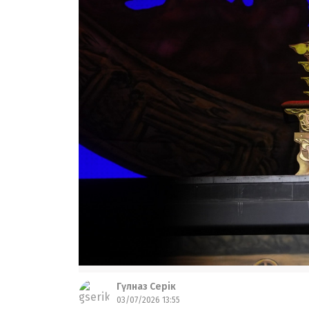
Гүлназ Серік
03/07/2026 13:55