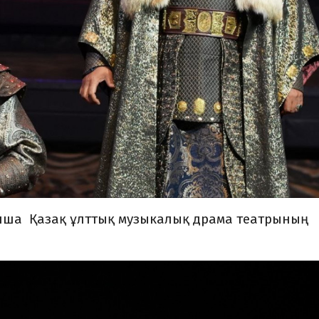
нша Қазақ ұлттық музыкалық драма театрының