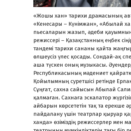
«Жошы хан» тарихи драмасының авто
«Кенесары – Күнімжан», «Абылай ха
пьесаларын жазып, әдеби қауымның
режиссері – Қазақстанның еңбек сіңі
тандемі тарихи сананы қайта жаңғыр
өлшеусіз үлес қосады. Сон­дай-ақ с
аша түскен оның музы­касы. Әуен­дер
Республикасының мәдениет қайрат­ке
Қойылымның суретшісі ретінде Ерл
Сұңғат, сахна сайысын Абылай Са
қалмаған. Сахнаға эскалатор жүргіз
айбарын көрсететін тақ та ерекше ә
пайдалану үшін театрлар қыруар қ
ханда» өзіміздің режиссерлер мен м
театрының мүмкіндіктерін тағы бір ре