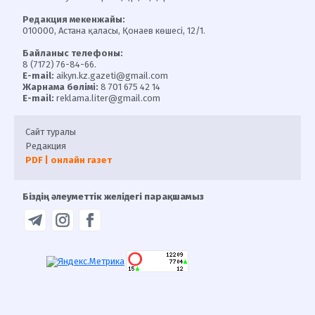
Редакция мекенжайы:
010000, Астана қаласы, Қонаев көшесі, 12/1.
Байланыс телефоны:
8 (7172) 76-84-66.
E-mail:
aikyn.kz.gazeti@gmail.com
Жарнама бөлімі:
8 701 675 42 14
E-mail:
reklama.liter@gmail.com
Сайт туралы
Редакция
PDF | онлайн газет
Біздің әлеуметтік желідегі парақшамыз