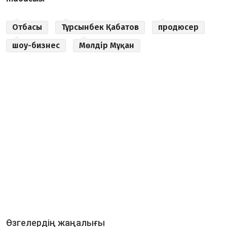
Отбасы
Тұрсынбек Қабатов
продюсер
шоу-бизнес
Мөлдір Мұқан