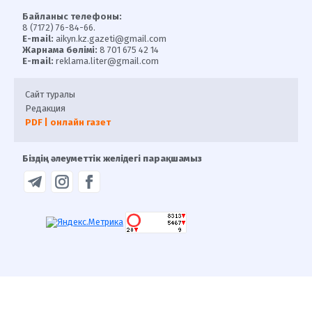
Байланыс телефоны:
8 (7172) 76-84-66.
E-mail:
aikyn.kz.gazeti@gmail.com
Жарнама бөлімі:
8 701 675 42 14
E-mail:
reklama.liter@gmail.com
Сайт туралы
Редакция
PDF | онлайн газет
Біздің әлеуметтік желідегі парақшамыз