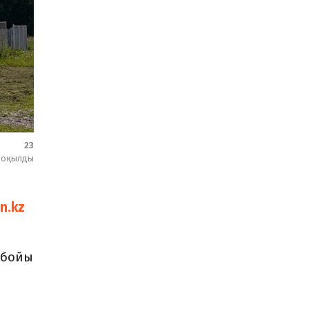
23
оқылды
n.kz
 бойы