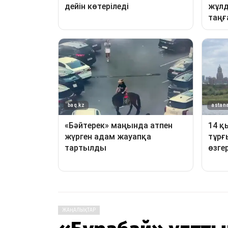
ЖАҢАЛЫҚТАР