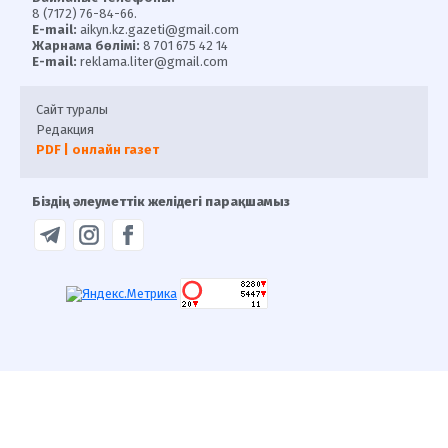
8 (7172) 76-84-66.
E-mail:
aikyn.kz.gazeti@gmail.com
Жарнама бөлімі:
8 701 675 42 14
E-mail:
reklama.liter@gmail.com
Сайт туралы
Редакция
PDF | онлайн газет
Біздің әлеуметтік желідегі парақшамыз