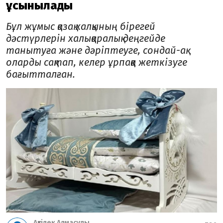
ұсынылады
Бұл жұмыс қазақ халқының бірегей
дәстүрлерін халықаралық деңгейде
танытуға және дәріптеуге, сондай-ақ
оларды сақтап, келер ұрпаққа жеткізуге
бағытталған.
Ақтілек Алмасұлы