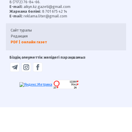
8 (7172) 76-84-66.
E-mail:
aikyn.kz.gazeti@gmail.com
Жарнама бөлімі:
8 701 675 42 14
E-mail:
reklama.liter@gmail.com
Сайт туралы
Редакция
PDF | онлайн газет
Біздің әлеуметтік желідегі парақшамыз