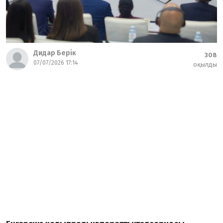
Дидар Берік
308
07/07/2026 17:14
оқылды