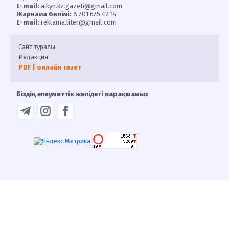
E-mail:
aikyn.kz.gazeti@gmail.com
Жарнама бөлімі:
8 701 675 42 14
E-mail:
reklama.liter@gmail.com
Сайт туралы
Редакция
PDF | онлайн газет
Біздің әлеуметтік желідегі парақшамыз