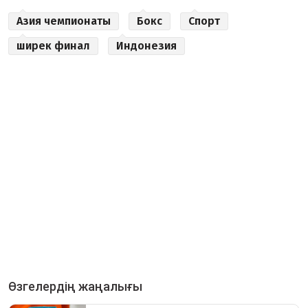
Азия чемпионаты
Бокс
Спорт
ширек финал
Индонезия