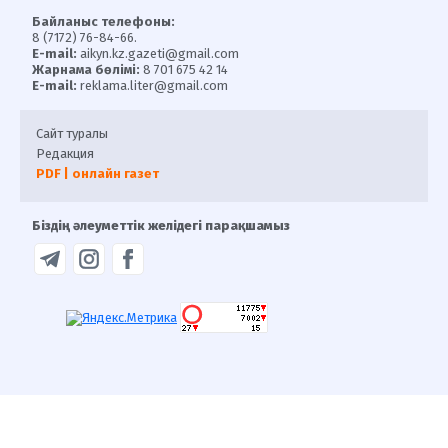
Байланыс телефоны:
8 (7172) 76-84-66.
E-mail:
aikyn.kz.gazeti@gmail.com
Жарнама бөлімі:
8 701 675 42 14
E-mail:
reklama.liter@gmail.com
Сайт туралы
Редакция
PDF | онлайн газет
Біздің әлеуметтік желідегі парақшамыз