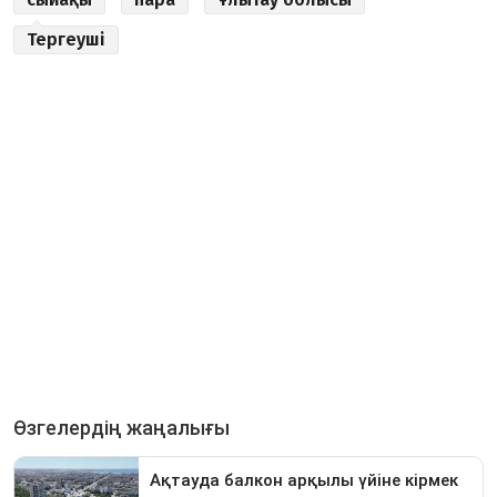
Тергеуші