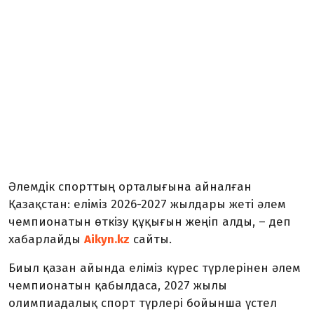
Әлемдік спорттың орталығына айналған
Қазақстан: еліміз 2026-2027 жылдары жеті әлем
чемпионатын өткізу құқығын жеңіп алды, – деп
хабарлайды
Aikyn.kz
сайты.
Биыл қазан айында еліміз күрес түрлерінен әлем
чемпионатын қабылдаса, 2027 жылы
олимпиадалық спорт түрлері бойынша үстел