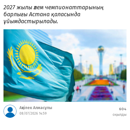
2027 жылы әлем чемпионаттарының
барлығы Астана қаласында
ұйымдастырылады.
Ақтілек Алмасұлы
604
08/07/2026 14:59
оқылды