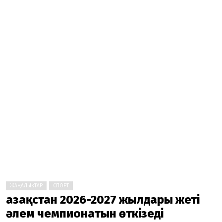
ЖАҢАЛЫҚТАР
СПОРТ
Қазақстан 2026-2027 жылдары жеті
әлем чемпионатын өткізеді