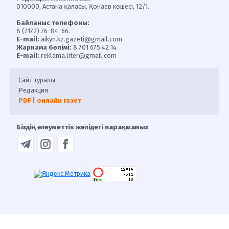
010000, Астана қаласы, Қонаев көшесі, 12/1.
Байланыс телефоны:
8 (7172) 76-84-66.
E-mail:
aikyn.kz.gazeti@gmail.com
Жарнама бөлімі:
8 701 675 42 14
E-mail:
reklama.liter@gmail.com
Сайт туралы
Редакция
PDF | онлайн газет
Біздің әлеуметтік желідегі парақшамыз