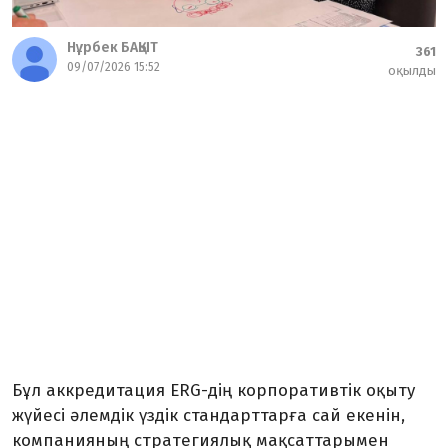
Нұрбек БАҚЫТ
361
09/07/2026 15:52
оқылды
Бұл аккредитация ERG-дің корпоративтік оқыту
жүйесі әлемдік үздік стандарттарға сай екенін,
компанияның стратегиялық мақсаттарымен