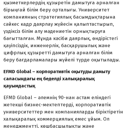
қызметкерлердің құзыретін дамытуға арналған
бірыңғай білім беру орталығы. Университет
компанияның стратегиялық басымдықтарына
сәйкес кадр даярлау жүйесін қалыптастырып,
үздіксіз білім алу мәдениетін орнықтыруға
бағытталған. Мұнда кәсіби даярлық, өндірістегі
қауіпсіздік, инженерлік, басқарушылық және
цифрлық құзыретті дамытуға арналған білім
беру бағдарламалары жүйелі түрде оқытылады.
EFMD Global – корпоративтік оқытуды дамыту
саласындағы ең беделді халықаралық
қауымдастық
EFMD Global – әлемнің 90-нан астам еліндегі
жетекші бизнес-мектептерді, корпоративтік
университеттер мен компанияларды біріктіретін
халықаралық коммерциялық емес ұйым. Ол
менеджментті, көшбасшылықты және