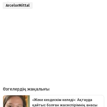
ArcelorMittal