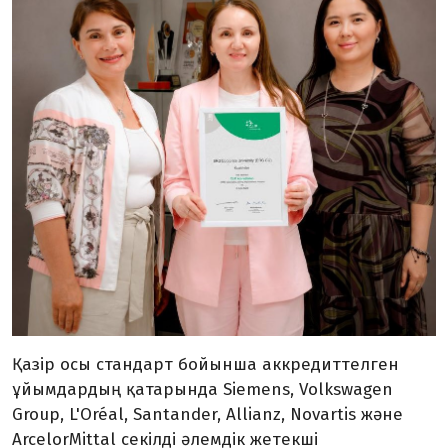
Қазір осы стандарт бойынша аккредиттелген
ұйымдардың қатарында Siemens, Volkswagen
Group, L'Oréal, Santander, Allianz, Novartis және
ArcelorMittal секілді әлемдік жетекші