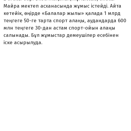
Майра мектеп асханасында жұмыс істейді. Айта
кетейік, өңірде «Балалар жылы» қалада 1 млрд
теңгеге 50-ге тарта спорт алаңы, аудандарда 600
млн теңгеге 30-дан астам спорт-ойын алаңы
салынады. Бұл жұмыстар демеушілер есебінен
іске асырылуда.