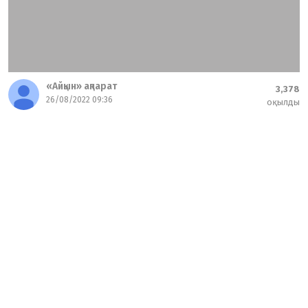
«Айқын» ақпарат
3,378
26/08/2022 09:36
оқылды