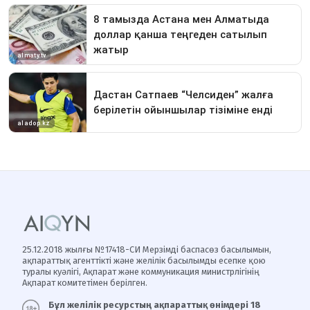
25.12.2018 жылғы №17418-СИ Мерзімді баспасөз басылымын,
ақпараттық агенттікті және желілік басылымды есепке қою
туралы куәлігі, Ақпарат және коммуникация министрлігінің
Ақпарат комитетімен берілген.
Бұл желілік ресурстың ақпараттық өнімдері 18