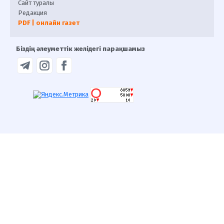
Сайт туралы
Редакция
PDF | онлайн газет
Біздің әлеуметтік желідегі парақшамыз