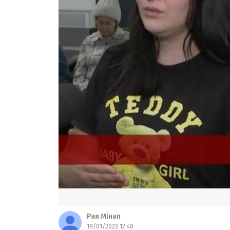
Рая Мінап
19/01/2023 12:40