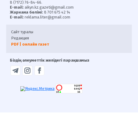
8 (7172) 76-84-66.
E-mail:
aikyn.kz.gazeti@gmail.com
Жарнама бөлімі:
8 701 675 42 14
E-mail:
reklama.liter@gmail.com
Сайт туралы
Редакция
PDF | онлайн газет
Біздің әлеуметтік желідегі парақшамыз