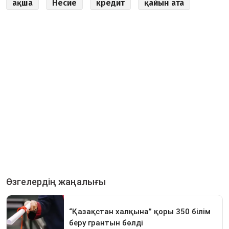
ақша
Несие
кредит
қайын ата