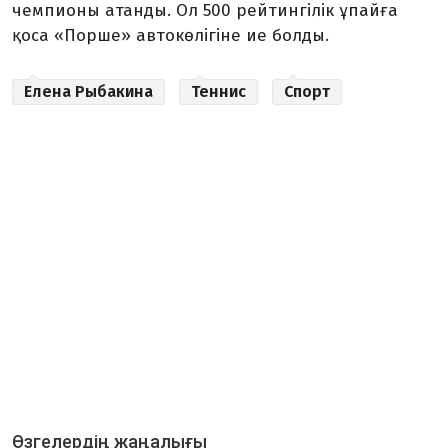
чемпионы атанды. Ол 500 рейтингілік ұпайға
қоса «Порше» автокөлігіне ие болды.
Елена Рыбакина
Теннис
Спорт