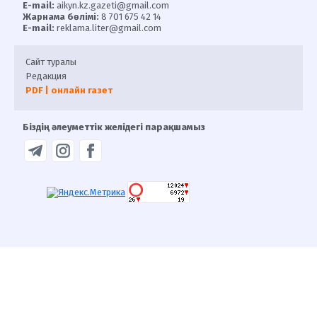
E-mail:
aikyn.kz.gazeti@gmail.com
Жарнама бөлімі:
8 701 675 42 14
E-mail:
reklama.liter@gmail.com
Сайт туралы
Редакция
PDF | онлайн газет
Біздің әлеуметтік желідегі парақшамыз