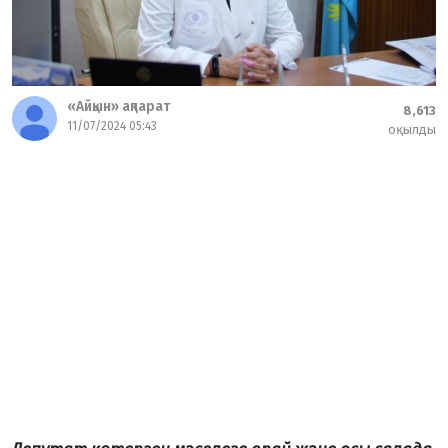
«Айқын» ақпарат
8,613
11/07/2024 05:43
оқылды