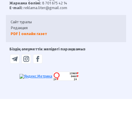
Жарнама бөлімі:
8 701 675 42 14
E-mail:
reklama.liter@gmail.com
Сайт туралы
Редакция
PDF | онлайн газет
Біздің әлеуметтік желідегі парақшамыз